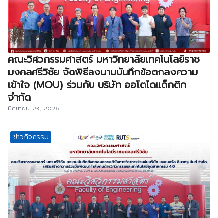
คณะวิศวกรรมศาสตร์ มหาวิทยาลัยเทคโนโลยีราช
มงคลศรีวิชัย จัดพิธีลงนามบันทึกข้อตกลงความ
เข้าใจ (MOU) ร่วมกับ บริษัท ออโตไดแด็กติก
จำกัด
มิถุนายน 23, 2026
ข่าวกิจกรรม