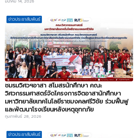
มีนาคม 14, 2026
ข่าวประชาสัมพันธ์
ชมรมวิศวฯอาสา สโมสรนักศึกษา คณะ
วิศวกรรมศาสตร์จัดโครงการจิตอาสานักศึกษา
มหาวิทยาลัยเทคโนโลยีราชมงคลศรีวิชัย ร่วมฟื้นฟู
และพัฒนาโรงเรียนหลังเหตุอุทกภัย
กุมภาพันธ์ 28, 2026
ข่าวประชาสัมพันธ์