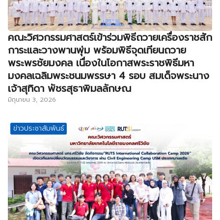
คณะวิศวกรรมศาสตร์เข้าร่วมพิธีถวายเครื่องราชสัก
การะและวางพานพุ่ม พร้อมพิธีจุดเทียนถวาย
พระพรชัยมงคล เนื่องในโอกาสพระราชพิธีมหา
มงคลเฉลิมพระชนมพรรษา 4 รอบ สมเด็จพระนาง
เจ้าสุทิดา พัชรสุธาพิมลลักษณ
มิถุนายน 3, 2026
ข่าวประชาสัมพันธ์