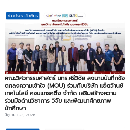
ข่าวประชาสัมพันธ์
คณะวิศวกรรมศาสตร์ มทร.ศรีวิชัย ลงนามบันทึกข้อ
ตกลงความเข้าใจ (MOU) ร่วมกับบริษัท แอ็ดว้านซ์
เทคโนโลยี คอนแทรคติ้ง จำกัด เสริมสร้างความ
ร่วมมือด้านวิชาการ วิจัย และพัฒนาศักยภาพ
นักศึกษา
มิถุนายน 23, 2026