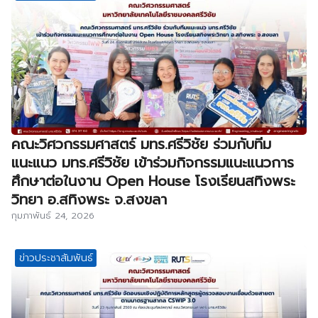
คณะวิศวกรรมศาสตร์ มทร.ศรีวิชัย ร่วมกับทีม
แนะแนว มทร.ศรีวิชัย เข้าร่วมกิจกรรมแนะแนวการ
ศึกษาต่อในงาน Open House โรงเรียนสทิงพระ
วิทยา อ.สทิงพระ จ.สงขลา
กุมภาพันธ์ 24, 2026
ข่าวประชาสัมพันธ์