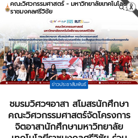
คณะวิศวกรรมศาสตร์ - มหาวิทยาลัยเทคโนโลยี
Skip
ราชมงคลศรีวิชัย
to
Search
content
for:
ข่าวประชาสัมพันธ์
ชมรมวิศวฯอาสา สโมสรนักศึกษา
คณะวิศวกรรมศาสตร์จัดโครงการ
จิตอาสานักศึกษามหาวิทยาลัย