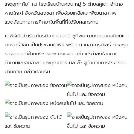
เหตุอุทกภัย” ณ โรงเรียนบ้านควน หมู่ 5 ตำบลคูเต่า อำเภอ
หาดใหญ่ จังหวัดสงขลา เพื่อช่วยเหลือและพัฒนาสภาพ
แวดล้อมทางการศึกษาในพื้นที่ที่ได้รับผลกระทบ
ในพิธีเปิดได้รับเกียรติจากคุณทวี ชูทิพย์ นายกสมาคมศิษย์เก่า
มทร.ศรีวิชัย เป็นประธานในพิธี พร้อมด้วยอาจารย์เสรี ทองชุม
รองคณบดีฝ่ายบริหารและวางแผน กล่าวให้กำลังใจคณะ
ทำงานและจิตอาสา และคุณมิตร บิลโส๊ะ ผู้อำนวยการโรงเรียน
บ้านควน กล่าวต้อนรับ