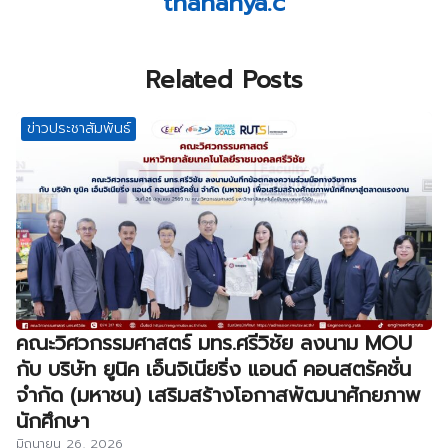
thananya.c
Related Posts
ข่าวประชาสัมพันธ์
คณะวิศวกรรมศาสตร์ มทร.ศรีวิชัย ลงนาม MOU
กับ บริษัท ยูนิค เอ็นจิเนียริ่ง แอนด์ คอนสตรัคชั่น
จำกัด (มหาชน) เสริมสร้างโอกาสพัฒนาศักยภาพ
นักศึกษา
มิถุนายน 26, 2026