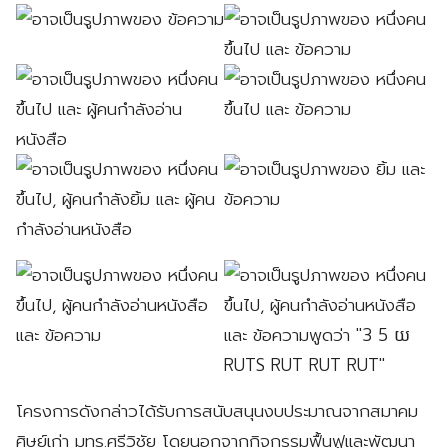
โครงการดังกล่าวได้รับการสนับสนุนงบประมาณจากสมาคม
ศิษย์เก่า มทร.ศรีวิชัย โดยนอกจากกิจกรรมฟื้นฟูและพัฒนา