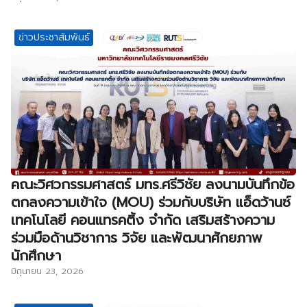
ข่าวประชาสัมพันธ์
คณะวิศวกรรมศาสตร์ มทร.ศรีวิชัย ลงนามบันทึกข้อ
ตกลงความเข้าใจ (MOU) ร่วมกับบริษัท แอ็ดว้านซ์
เทคโนโลยี คอนแทรคติ้ง จำกัด เสริมสร้างความ
ร่วมมือด้านวิชาการ วิจัย และพัฒนาศักยภาพ
นักศึกษา
มิถุนายน 23, 2026