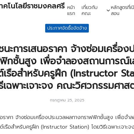
เทคโนโลยีราชมงคลศรี
หน้า
เกี่ยวกับ
หลักสูตรที่เป
แรก
คณะ
สอน
earch
ประกาศจัดซื้อจัดจ้าง
r:
้ชนะการเสนอราคา จ้างซ่อมเครื่อ
ิกชั้นสูง เพื่อจำลองสถานการณ์เ
ต์เรือสำหรับครูฝึก (Instructor St
ิธีเฉพาะเจาะจง คณะวิศวกรรมศาสต
กรกฎาคม 25, 2025
อราคา จ้างซ่อมเครื่องประมวลผลทางกราฟฟิกชั้นสูง เพื่อจ
ต์เรือสำหรับครูฝึก (Instructor Station) โดยวิธีเฉพาะเจาะ