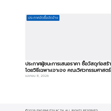
ประกาศจัดซื้อจัดจ้าง
ประกาศผู้ชนะการเสนอราคา ซื้อวัสดุก่อสร้
โดยวิธีเฉพาะเจาะจง คณะวิศวกรรมศาสตร์
เมษายน 8, 2026
©2026 ENG.RMUTSV.AC.TH. ALL RIGHTS RESERVED.