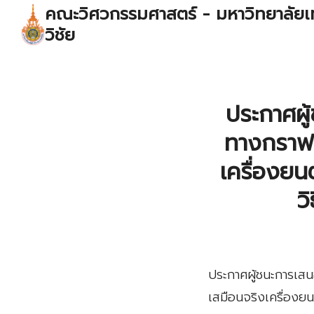
Skip
คณะวิศวกรรมศาสตร์ - มหาวิทยาลัย
to
วิชัย
content
S
fo
ประกาศผู
ทางกราฟฟ
เครื่องยน
ว
ประกาศผู้ชนะการเสน
เสมือนจริงเครื่องยน