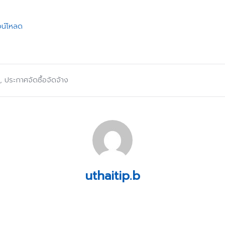
วน์โหลด
,
ประกาศจัดซื้อจัดจ้าง
uthaitip.b