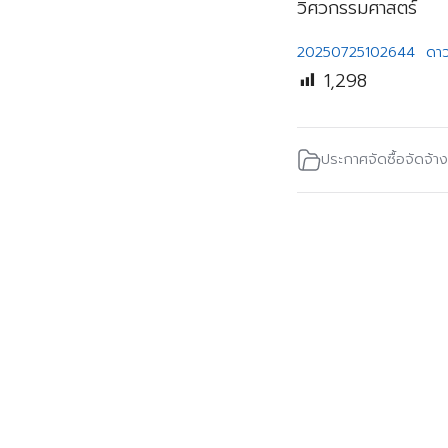
วิศวกรรมศาสตร์
20250725102644
ดา
1,298
ประกาศจัดซื้อจัดจ้าง